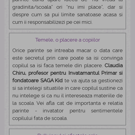
gradinita/scoala” ori “nu imi place”, dar si
despre cum sa pui limite sanatoase acasa si
cum ii responsabilizezi pe cei mici.
Temele, o placere a copiilor
Orice parinte se intreaba macar o data care
este secretul prin care poate sa isi convinga
copilul sa isi faca temele din placere.
Claudia
Chiru, profesor pentru Invatamantul Primar si
fondatoare SAGA Kid
te va ajuta sa gestionezi
si sa intelegi situatiile in care copilul sustine ca
nu intelege si ca nu il intereseaza materiile de
la scoala. Vei afla cat de importanta e relatia
parinte - invatator pentru sentimentele
copilului fata de scoala.