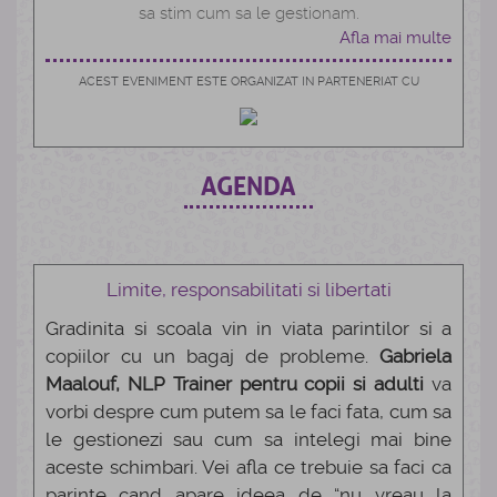
sa stim cum sa le gestionam.
Afla mai multe
ACEST EVENIMENT ESTE ORGANIZAT IN PARTENERIAT CU
AGENDA
Limite, responsabilitati si libertati
Gradinita si scoala vin in viata parintilor si a
copiilor cu un bagaj de probleme.
Gabriela
Maalouf, NLP
Trainer pentru copii si adulti
va
vorbi despre cum putem sa le faci fata, cum sa
le gestionezi sau cum sa intelegi mai bine
aceste schimbari. Vei afla ce trebuie sa faci ca
parinte cand apare ideea de “nu vreau la