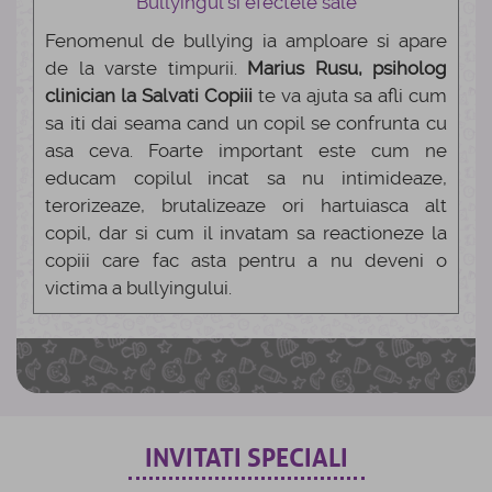
Bullyingul si efectele sale
Fenomenul de bullying ia amploare si apare
de la varste timpurii.
Marius Rusu, psiholog
clinician la Salvati Copiii
te va ajuta sa afli cum
sa iti dai seama cand un copil se confrunta cu
asa ceva. Foarte important este cum ne
educam copilul incat sa nu intimideaze,
terorizeaze, brutalizeaze ori hartuiasca alt
copil, dar si cum il invatam sa reactioneze la
copiii care fac asta pentru a nu deveni o
victima a bullyingului.
INVITATI SPECIALI