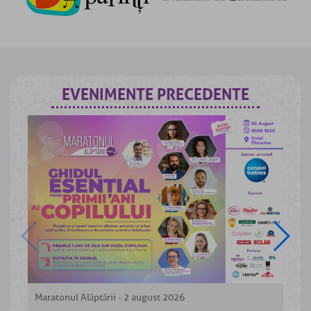
EVENIMENTE PRECEDENTE
Maratonul Alăptării - 2 august 2026
W