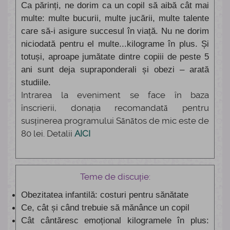
Ca părinți, ne dorim ca un copil să aibă cât mai
multe: multe bucurii, multe jucării, multe talente
care să-i asigure succesul în viață. Nu ne dorim
niciodată pentru el multe...kilograme în plus. Și
totuși, aproape jumătate dintre copiii de peste 5
ani sunt deja supraponderali și obezi – arată
studiile.
Intrarea la eveniment se face în baza
înscrierii, donația recomandată pentru
susținerea programului Sănătos de mic este de
80 lei. Detalii
AICI
Teme de discuție:
Obezitatea infantilă: costuri pentru sănătate
Ce, cât și când trebuie să mănânce un copil
Cât cântăresc emoțional kilogramele în plus: