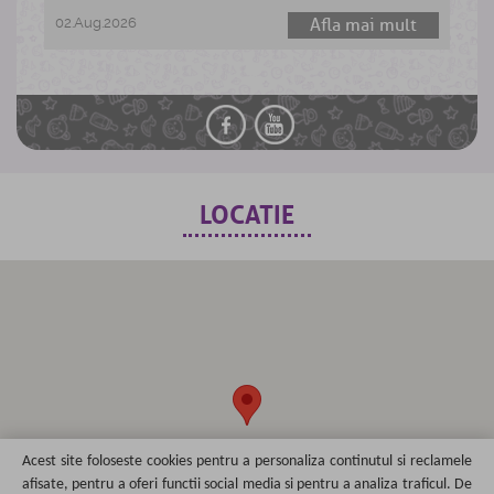
a
02.Aug.2026
Afla mai mult
0
LOCATIE
Acest site foloseste cookies pentru a personaliza continutul si reclamele
afisate, pentru a oferi functii social media si pentru a analiza traficul. De