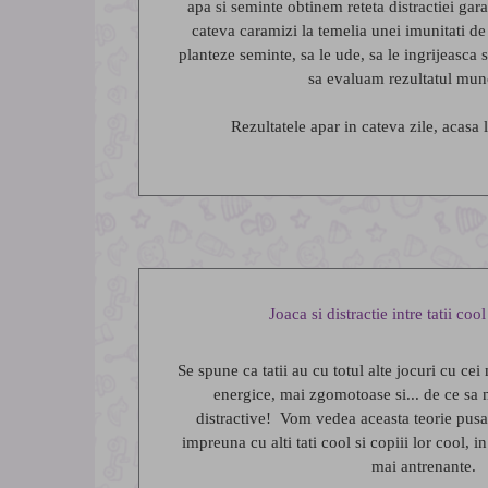
apa si seminte obtinem reteta distractiei gara
cateva caramizi la temelia unei imunitati de 
planteze seminte, sa le ude, sa le ingrijeasca 
sa evaluam rezultatul munc
Rezultatele apar in cateva zile, acasa l
Joaca si distractie intre tatii cool
Se spune ca tatii au cu totul alte jocuri cu ce
energice, mai zgomotoase si... de ce sa
distractive! Vom vedea aceasta teorie pusa 
impreuna cu alti tati cool si copiii lor cool, i
mai antrenante.