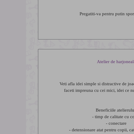
Pregatiti-va pentru putin spor
Atelier de harjoneal
Veti afla idei simple si distractive de joa
faceti impreuna cu cei mici, idei ce n
Beneficiile atelierulu
- timp de calitate cu co
- conectare
- detensionare atat pentru copii, cat